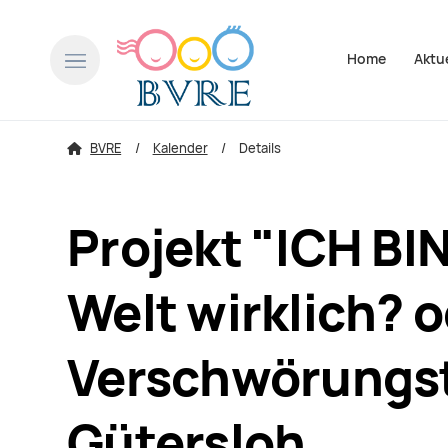
Navigation über
Home
Aktu
BVRE
Kalender
Details
Projekt "ICH BI
Welt wirklich? 
Verschwörungsth
Gütersloh