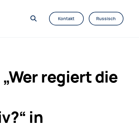
Kontakt
Russisch
„Wer regiert die
v?“ in