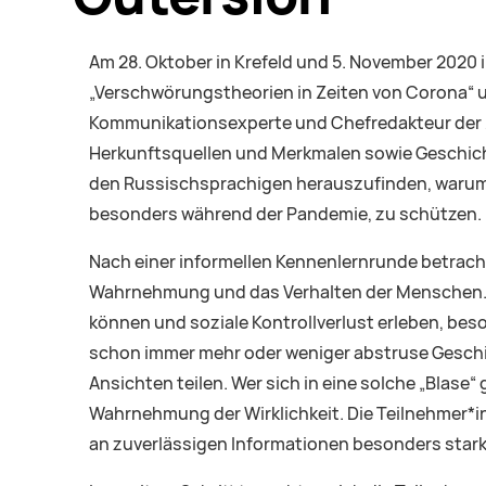
Am 28. Oktober in Krefeld und 5. November 2020 
„Verschwörungstheorien in Zeiten von Corona“ und
Kommunikationsexperte und Chefredakteur der Zei
Herkunftsquellen und Merkmalen sowie Geschicht
den Russischsprachigen herauszufinden, warum v
besonders während der Pandemie, zu schützen.
Nach einer informellen Kennenlernrunde betracht
Wahrnehmung und das Verhalten der Menschen. G
können und soziale Kontrollverlust erleben, be
schon immer mehr oder weniger abstruse Geschic
Ansichten teilen. Wer sich in eine solche „Blase
Wahrnehmung der Wirklichkeit. Die Teilnehmer*i
an zuverlässigen Informationen besonders stark