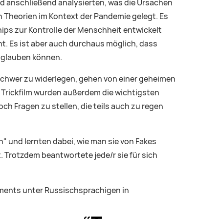
d anschließend analysierten, was die Ursachen
 Theorien im Kontext der Pandemie gelegt. Es
ps zur Kontrolle der Menschheit entwickelt
t. Es ist aber auch durchaus möglich, dass
 glauben können.
schwer zu widerlegen, gehen von einer geheimen
 Trickfilm wurden außerdem die wichtigsten
h Fragen zu stellen, die teils auch zu regen
 und lernten dabei, wie man sie von Fakes
t. Trotzdem beantwortete jede/r sie für sich
ements unter Russischsprachigen in