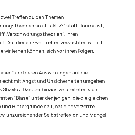
" zwei Treffen zu den Themen
ungstheorien so attraktiv?“ statt. Journalist,
iff „Verschwörungstheorien“, ihren
. Auf diesen zwei Treffen versuchten wir mit
ir lernen können, sich vor ihren Folgen,
blasen" und deren Auswirkungen auf die
hlecht mit Angst und Unsicherheiten umgehen
 Shavlov. Darüber hinaus verbreiteten sich
ten "Blase" unter denjenigen, die die gleichen
n und Hintergründe hält, hat eine verzerrte
zw. unzureichender Selbstreflexion und Mangel