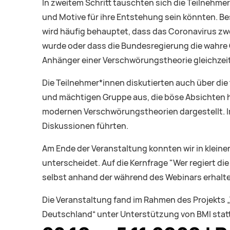
In zweitem Schritt tauschten sich die Teilnehm
und Motive für ihre Entstehung sein könnten. B
wird häufig behauptet, dass das Coronavirus zw
wurde oder dass die Bundesregierung die wahre G
Anhänger einer Verschwörungstheorie gleichzei
Die Teilnehmer*innen diskutierten auch über di
und mächtigen Gruppe aus, die böse Absichten h
modernen Verschwörungstheorien dargestellt. Im 
Diskussionen führten.
Am Ende der Veranstaltung konnten wir in klein
unterscheidet. Auf die Kernfrage "Wer regiert die
selbst anhand der während des Webinars erhalt
Die Veranstaltung fand im Rahmen des Projekts 
Deutschland“ unter Unterstützung von BMI statt