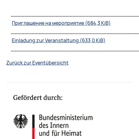
_____________________________________
Приглашение на мероприятие
(684,3 KiB)
_____________________________________
Einladung zur Veranstaltung
(633,0 KiB)
_____________________________________
Zurück zur Eventübersicht