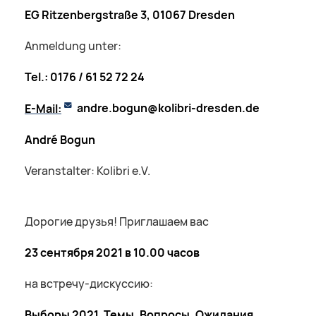
EG Ritzenbergstraße 3, 01067 Dresden
Anmeldung unter:
Tel.: 0176 / 61 52 72 24
E-Mail:
andre.bogun@kolibri-dresden.de
André Bogun
Veranstalter: Kolibri e.V.
Дорогие друзья! Приглашаем вас
23 сентября 2021 в 10.00 часов
на встречу-дискуссию:
Выборы 2021. Темы. Вопросы. Ожидания.