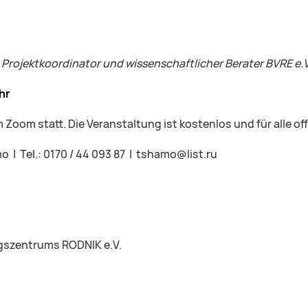
 Projektkoordinator und wissenschaftlicher Berater BVRE e.V
hr
 Zoom statt. Die Veranstaltung ist kostenlos und für alle of
| Tel.: 0170 / 44 093 87 | tshamo@list.ru
ngszentrums RODNIK e.V.