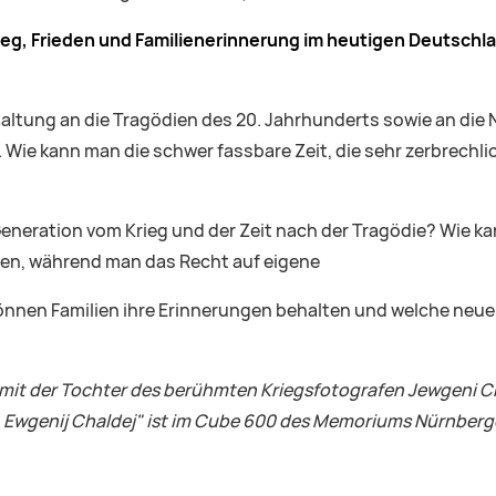
ieg, Frieden und Familienerinnerung
im heutigen Deutschla
tung an die Tragödien des 20. Jahrhunderts sowie an die N
 Wie kann man die schwer fassbare Zeit, die sehr zerbrechl
eneration vom Krieg und der Zeit nach der Tragödie? Wie ka
ören, während man das Recht auf eigene
nnen Familien ihre Erinnerungen behalten und welche neue
 mit der Tochter des berühmten Kriegsfotografen Jewgeni C
n Ewgenij Chaldej" ist im Cube 600
des Memoriums Nürnberger