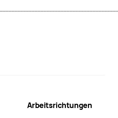
________________________________________
Arbeitsrichtungen