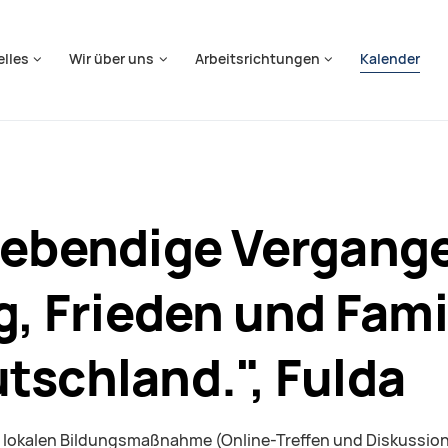
springen
elles
Wir über uns
Arbeitsrichtungen
Kalender
Lebendige Vergange
eg, Frieden und Fam
tschland.", Fulda
ner lokalen Bildungsmaßnahme (Online-Treffen und Diskussion