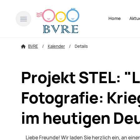
Navigation über
Home
Aktu
BVRE
Kalender
Details
Projekt STEL: "
Fotografie: Kri
im heutigen Deu
Liebe Freunde! Wir laden Sie herzlich ein, an ei