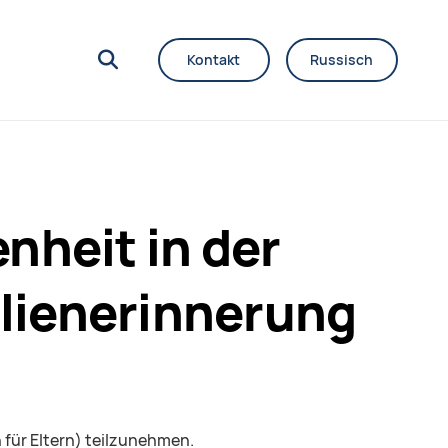
Kontakt
Russisch
nheit in der
ilienerinnerung
 für Eltern) teilzunehmen.