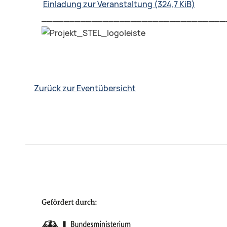
Einladung zur Veranstaltung
(324,7 KiB)
_________________________________
Zurück zur Eventübersicht