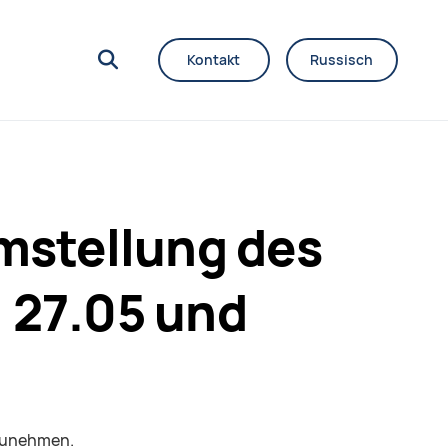
Kontakt
Russisch
Umstellung des
, 27.05 und
lzunehmen.