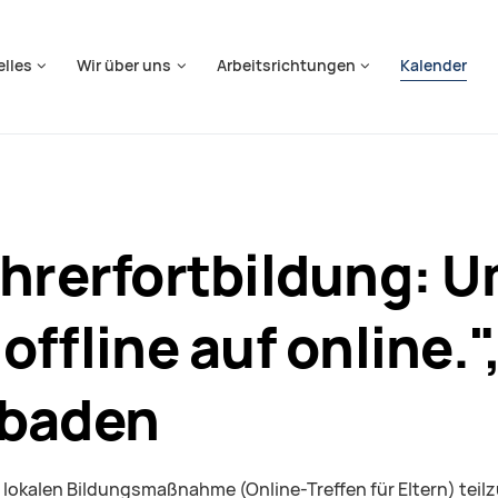
springen
elles
Wir über uns
Arbeitsrichtungen
Kalender
ehrerfortbildung: 
offline auf online."
sbaden
ner lokalen Bildungsmaßnahme (Online-Treffen für Eltern) tei