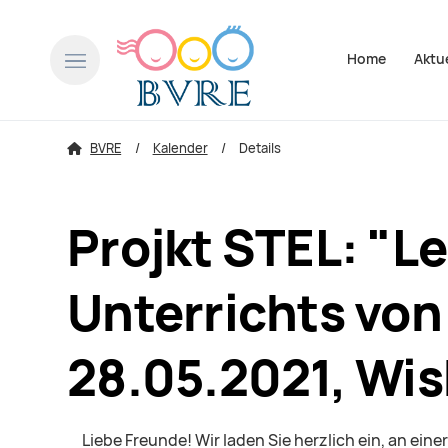
Navigation über
Home
Aktu
BVRE
Kalender
Details
Projkt STEL: "L
Unterrichts von 
28.05.2021, Wi
Liebe Freunde! Wir laden Sie herzlich ein, an ei