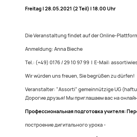
Freitag |
28.05.2021 (2 Teil)
| 18.00 Uhr
Die Veranstaltung findet auf der Online-Plattform
Anmeldung: Anna Bieche
Tel.: (+49) 0176 / 29 10 97 99 | E-Mail: assorti
Wir würden uns freuen, Sie begrüßen zu dürfen!
Veranstalter: "Assorti" gemeinnützige UG (haft
Дорогие друзья! Мы приглашаем вас на онлайн
Профессиональная подготовка учителя: Пере
построение дигитального урока -