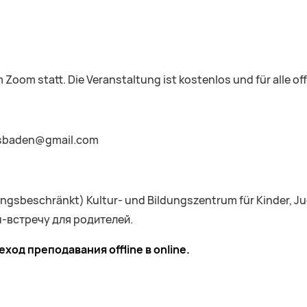
 Zoom statt. Die Veranstaltung ist kostenlos und für alle of
wiesbaden@gmail.com
ungsbeschränkt) Kultur- und Bildungszentrum für Kinder, 
-встречу для родителей.
ход преподавания offline в
online
.