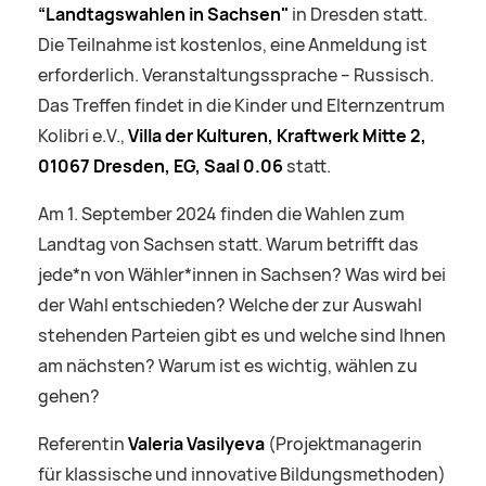
“Landtagswahlen in Sachsen"
in Dresden statt.
Die Teilnahme ist kostenlos, eine Anmeldung ist
erforderlich. Veranstaltungssprache – Russisch.
Das Treffen findet in die Kinder und Elternzentrum
Kolibri e.V.,
Villa der Kulturen, Kraftwerk Mitte 2,
01067 Dresden, EG, Saal 0.06
statt.
Am 1. September 2024 finden die Wahlen zum
Landtag von Sachsen statt. Warum betrifft das
jede*n von Wähler*innen in Sachsen? Was wird bei
der Wahl entschieden? Welche der zur Auswahl
stehenden Parteien gibt es und welche sind Ihnen
am nächsten? Warum ist es wichtig, wählen zu
gehen?
Referentin
Valeria Vasilyeva
(Projektmanagerin
für klassische und innovative Bildungsmethoden)