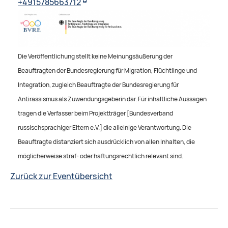
+4915785663712
Die Veröffentlichung stellt keine Meinungsäußerung der
Beauftragten der Bundesregierung für Migration, Flüchtlinge und
Integration, zugleich Beauftragte der Bundesregierung für
Antirassismus als Zuwendungsgeberin dar. Für inhaltliche Aussagen
tragen die Verfasser beim Projektträger [Bundesverband
russischsprachiger Eltern e.V.] die alleinige Verantwortung. Die
Beauftragte distanziert sich ausdrücklich von allen Inhalten, die
möglicherweise straf- oder haftungsrechtlich relevant sind.
Zurück zur Eventübersicht