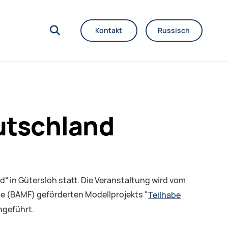
Kontakt
Russisch
eutschland
“ in Gütersloh statt. Die Veranstaltung wird vom
e (BAMF) geförderten Modellprojekts "
Teilhabe
hgeführt.