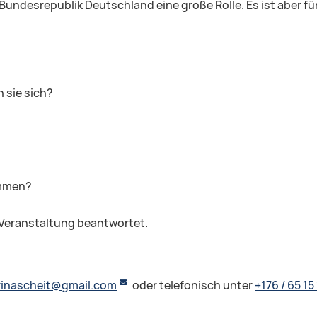
r Bundesrepublik Deutschland eine große Rolle. Es ist aber fü
 sie sich?
ammen?
 Veranstaltung beantwortet.
rinascheit@gmail.com
oder telefonisch unter
+176 / 65 15