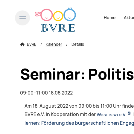
Navigation über
Home
Aktu
BVRE
Kalender
Details
Seminar: Politi
09:00–11:00 18.08.2022
Am 18. August 2022 von 09:00 bis 11:00 Uhr finde
BVRE e.V. in Kooperation mit der
Wasilissa e.V.
lernen: Förderung des bürgerschaftlichen Enga