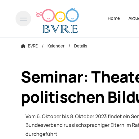
Navigation über
Home
Aktu
BVRE
Kalender
Details
Seminar: Theat
politischen Bil
Vom 6. Oktober bis 8. Oktober 2023 findet ein S
Bundesverband russischsprachiger Eltern im Rah
durchgeführt.