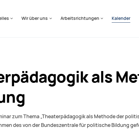
springen
elles
Wir über uns
Arbeitsrichtungen
Kalender
erpädagogik als Me
dung
eminar zum Thema „Theaterpädagogik als Methode der politis
men des von der Bundeszentrale für politische Bildung gef