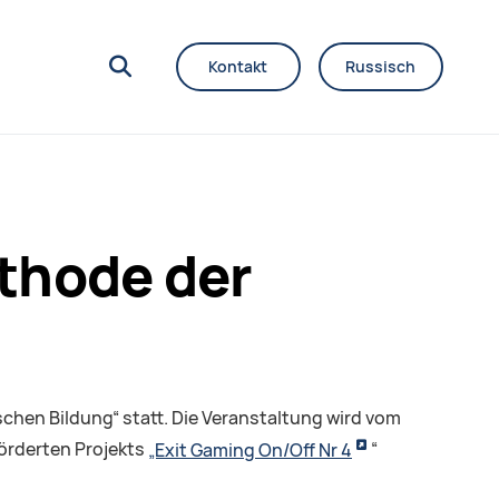
Kontakt
Russisch
thode der
chen Bildung“ statt. Die Veranstaltung wird vom
örderten Projekts
„Exit Gaming On/Off Nr 4
“