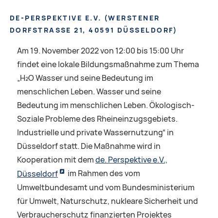
DE-PERSPEKTIVE E.V.
(
WERSTENER
DORFSTRASSE 21, 40591 DÜSSELDORF
)
Am 19. November 2022 von 12:00 bis 15:00 Uhr
findet eine lokale Bildungsmaßnahme zum Thema
„H₂O Wasser und seine Bedeutung im
menschlichen Leben. Wasser und seine
Bedeutung im menschlichen Leben. Ökologisch-
Soziale Probleme des Rheineinzugsgebiets.
Industrielle und private Wassernutzung“ in
Düsseldorf statt. Die Maßnahme wird in
Kooperation mit dem
de. Perspektive e.V.,
Düsseldorf
im Rahmen des vom
Umweltbundesamt und vom Bundesministerium
für Umwelt, Naturschutz, nukleare Sicherheit und
Verbraucherschutz finanzierten Projektes