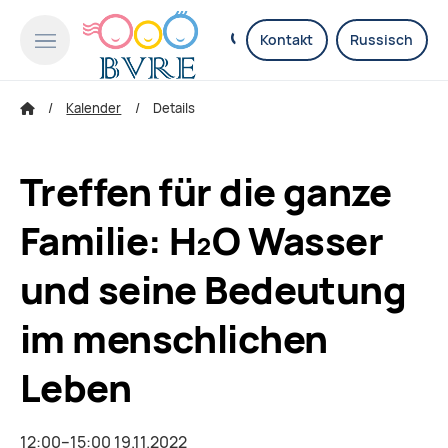
Kontakt
Russisch
Kalender
Details
Treffen für die ganze
Familie: H₂O Wasser
und seine Bedeutung
im menschlichen
Leben
12:00–15:00 19.11.2022