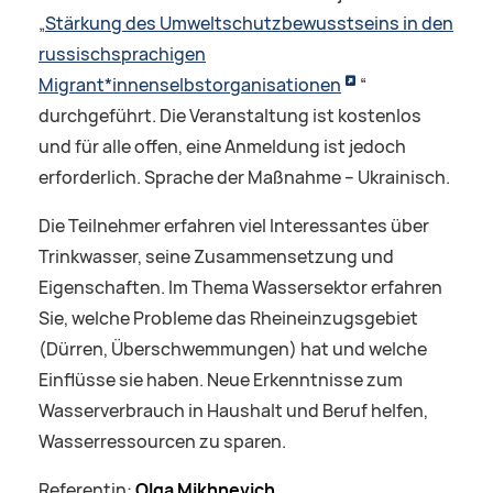
„
Stärkung des Umweltschutzbewusstseins in den
russischsprachigen
Migrant*innenselbstorganisationen
“
durchgeführt. Die Veranstaltung ist kostenlos
und für alle offen, eine Anmeldung ist jedoch
erforderlich. Sprache der Maßnahme – Ukrainisch.
Die Teilnehmer erfahren viel Interessantes über
Trinkwasser, seine Zusammensetzung und
Eigenschaften. Im Thema Wassersektor erfahren
Sie, welche Probleme das Rheineinzugsgebiet
(Dürren, Überschwemmungen) hat und welche
Einflüsse sie haben. Neue Erkenntnisse zum
Wasserverbrauch in Haushalt und Beruf helfen,
Wasserressourcen zu sparen.
Referentin:
Olga Mikhnevich