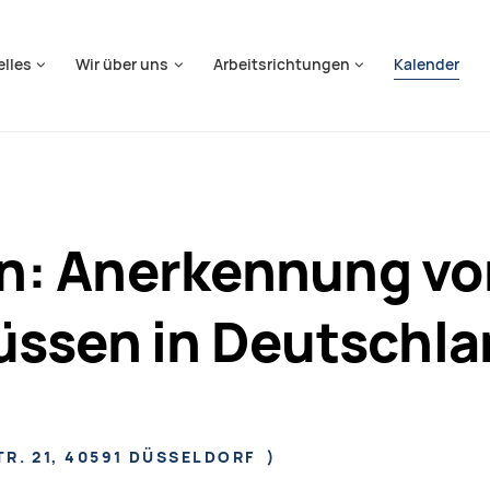
springen
elles
Wir über uns
Arbeitsrichtungen
Kalender
ern: Anerkennung v
üssen in Deutschl
R. 21, 40591 DÜSSELDORF
)