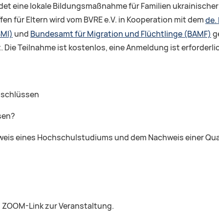
indet eine lokale Bildungsmaßnahme für Familien ukrainisc
fen für Eltern wird vom BVRE e.V. in Kooperation mit dem
de.
BMI)
und
Bundesamt für Migration und Flüchtlinge (BAMF)
g
 Die Teilnahme ist kostenlos, eine Anmeldung ist erforderli
bschlüssen
sen?
weis eines Hochschulstudiums und dem Nachweis einer Qual
n ZOOM-Link zur Veranstaltung.