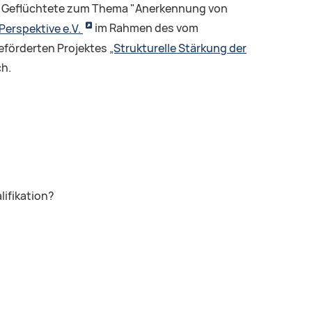
her Geflüchtete zum Thema "Anerkennung von
 Perspektive e.V.
im Rahmen des vom
eförderten Projektes
„Strukturelle Stärkung der
ch.
ifikation?