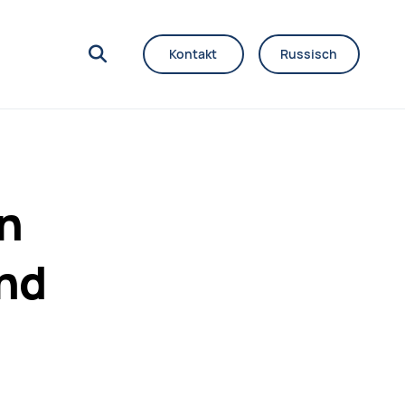
Kontakt
Russisch
on
and