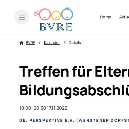
Navigation über
Home
Aktu
BVRE
Kalender
Details
Treffen für Elt
Bildungsabschl
18:00–20:30 17.11.2022
DE. PERSPEKTIVE E.V.
(
WERSTENER DORFST