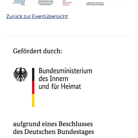
Zurück zur Eventübersicht