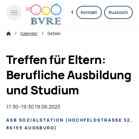
Kontakt
Russisch
Kalender
Details
Treffen für Eltern:
Berufliche Ausbildung
und Studium
17:30–19:30 19.06.2023
ASB SOZIALSTATION
(
HOCHFELDSTRASSE 52, 8
6159 AUGSBURG
)