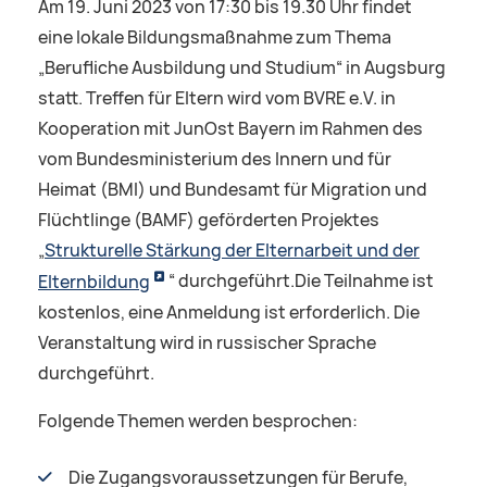
Am 19. Juni 2023 von 17:30 bis 19.30 Uhr findet
eine lokale Bildungsmaßnahme zum Thema
„Berufliche Ausbildung und Studium“ in Augsburg
statt. Treffen für Eltern wird vom BVRE e.V. in
Kooperation mit JunOst Bayern im Rahmen des
vom Bundesministerium des Innern und für
Heimat (BMI) und Bundesamt für Migration und
Flüchtlinge (BAMF) geförderten Projektes
„
Strukturelle Stärkung der Elternarbeit und der
Elternbildung
“ durchgeführt.Die Teilnahme ist
kostenlos, eine Anmeldung ist erforderlich. Die
Veranstaltung wird in russischer Sprache
durchgeführt.
Folgende Themen werden besprochen:
Die Zugangsvoraussetzungen für Berufe,