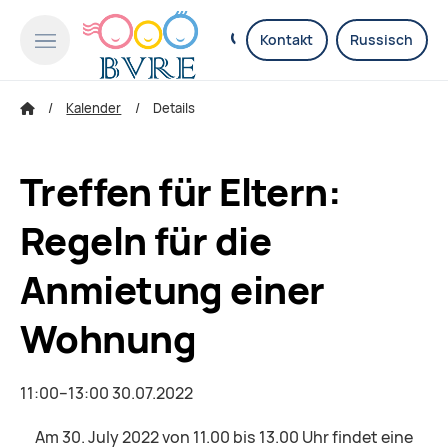
Kontakt
Russisch
Kalender
Details
Treffen für Eltern:
Regeln für die
Anmietung einer
Wohnung
11:00–13:00 30.07.2022
Am 30. July 2022 von 11.00 bis 13.00 Uhr findet eine