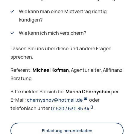
Wie kann man einen Mietvertrag richtig
kündigen?
Wie kann ich mich versichern?
Lassen Sie uns über diese und andere Fragen
sprechen.
Referent:
Michael Kofman
, Agenturleiter, Allfinanz
Beratung
Bitte melden Sie sich bei
Marina Chernyshov
per
E-Mail:
chernyshov@hotmail.de
oder
telefonisch unter
01520 / 630 35 34
.
Einladung herunterladen