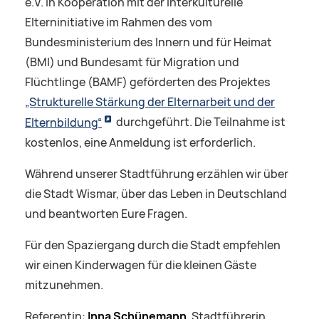
e.V. in Kooperation mit der Interkulturelle
Elterninitiative im Rahmen des vom
Bundesministerium des Innern und für Heimat
(BMI) und Bundesamt für Migration und
Flüchtlinge (BAMF) geförderten des Projektes
„Strukturelle Stärkung der Elternarbeit und der
Elternbildung“
durchgeführt. Die Teilnahme ist
kostenlos, eine Anmeldung ist erforderlich.
Während unserer Stadtführung erzählen wir über
die Stadt Wismar, über das Leben in Deutschland
und beantworten Eure Fragen.
Für den Spaziergang durch die Stadt empfehlen
wir einen Kinderwagen für die kleinen Gäste
mitzunehmen.
Referentin:
Inna Schünemann
, Stadtführerin,