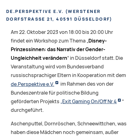
DE.PERSPEKTIVE E.V.
(
WERSTENER
DORFSTRASSE 21, 40591 DÜSSELDORF
)
Am 22. Oktober 2023 von 18:00 bis 20:00 Uhr
findet ein Workshop zum Thema „
Disney-
Prinzessinnen: das Narrativ der Gender-
Ungleichheit verändern
“ in Düsseldorf statt. Die
Veranstaltung wird vom Bundesverband
russischsprachiger Eltern in Kooperation mit dem
de.Perspektive e.V.
im Rahmen des von der
Bundeszentrale für politische Bildung
geförderten Projekts
„Exit Gaming On/Off Nr 4
“
durchgeführt.
Aschenputtel, Dornröschen, Schneewittchen, was
haben diese Mädchen noch gemeinsam, außer