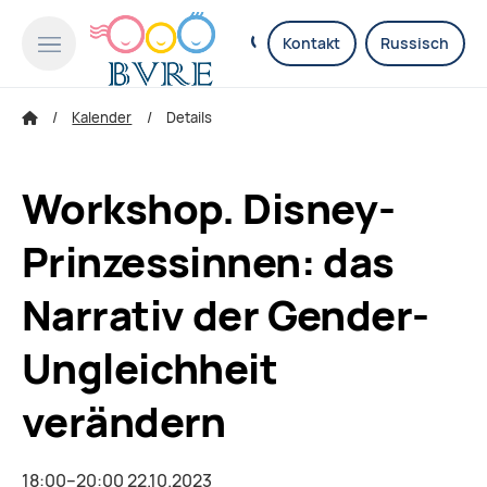
Kontakt
Russisch
Kalender
Details
Workshop. Disney-
Prinzessinnen: das
Narrativ der Gender-
Ungleichheit
verändern
18:00–20:00 22.10.2023