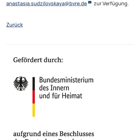
anastasia.sudzilovskaya@bvre.de
zur Verfügung.
Zurück