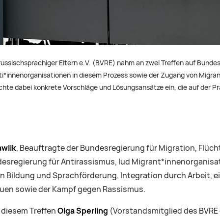
ssischsprachiger Eltern e.V. (BVRE) nahm an zwei Treffen auf Bundes
anti*innenorganisationen in diesem Prozess sowie der Zugang von Migra
chte dabei konkrete Vorschläge und Lösungsansätze ein, die auf der P
awlik
, Beauftragte der Bundesregierung für Migration, Flüch
esregierung für Antirassismus, lud Migrant*innenorganisat
 Bildung und Sprachförderung, Integration durch Arbeit, ei
auen sowie der Kampf gegen Rassismus.
i diesem Treffen
Olga Sperling
(Vorstandsmitglied des BVRE e.