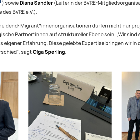
) sowie
Diana Sandler
(Leiterin der BVRE-Mitgliedsorganis
 des BVRE e.V.).
heidend: Migrant*innenorganisationen dürfen nicht nur pr
sche Partner*innen auf struktureller Ebene sein. „Wir sind 
eigener Erfahrung. Diese gelebte Expertise bringen wir in d
schied“, sagt
Olga Sperling
.