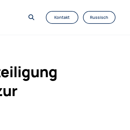
Kontakt
Russisch
eiligung
zur