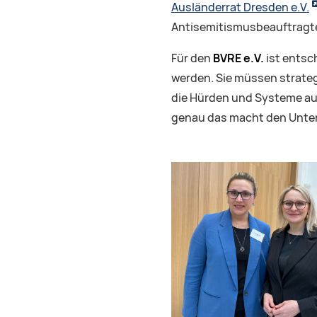
Ausländerrat Dresden e.V.
Antisemitismusbeauftragte
Für den
BVRE e.V.
ist entsc
werden. Sie müssen strategi
die Hürden und Systeme aus 
genau das macht den Unter