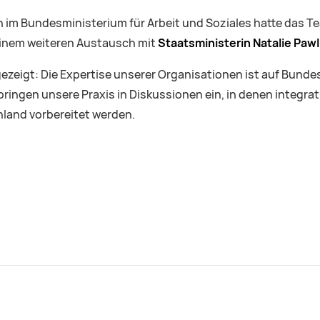
n im Bundesministerium für Arbeit und Soziales hatte das T
einem weiteren Austausch mit
Staatsministerin Natalie Pawl
 gezeigt: Die Expertise unserer Organisationen ist auf Bund
 bringen unsere Praxis in Diskussionen ein, in denen integra
land vorbereitet werden.