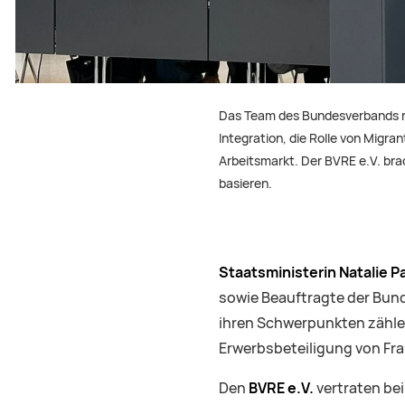
Das Team des Bundesverbands ru
Integration, die Rolle von Migr
Arbeitsmarkt. Der BVRE e.V. bra
basieren.
Staatsministerin Natalie P
sowie Beauftragte der Bund
ihren Schwerpunkten zählen
Erwerbsbeteiligung von Fr
Den
BVRE e.V.
vertraten be