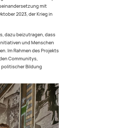
useinandersetzung mit
ktober 2023, der Krieg in
es, dazu beizutragen, dass
 Initiativen und Menschen
ten. Im Rahmen des Projekts
s den Communitys,
politischer Bildung