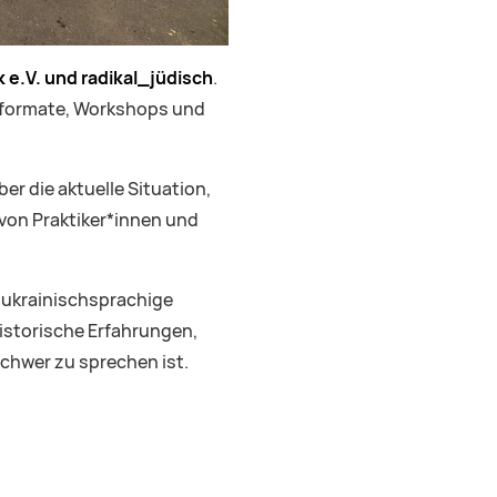
k e.V. und radikal_jüdisch
.
sformate, Workshops und
er die aktuelle Situation,
 von Praktiker*innen und
d ukrainischsprachige
istorische Erfahrungen,
schwer zu sprechen ist.