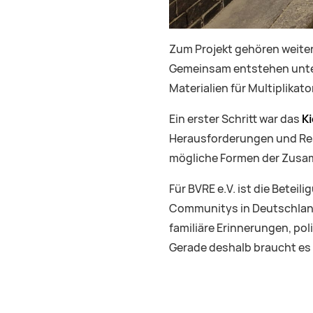
Zum Projekt gehören weite
Gemeinsam entstehen unter
Materialien für Multiplikato
Ein erster Schritt war das
Ki
Herausforderungen und Ress
mögliche Formen der Zusa
Für BVRE e.V. ist die Beteil
Communitys in Deutschland 
familiäre Erinnerungen, po
Gerade deshalb braucht es