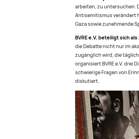
arbeiten, zu untersuchen. 
Antisemitismus verändert ha
Gaza sowie zunehmende Spa
BVRE e.V. beteiligt sich als
die Debatte nicht nur im a
zugänglich wird, die tägli
organisiert BVRE e.V. dre
schwierige Fragen von Erin
diskutiert.