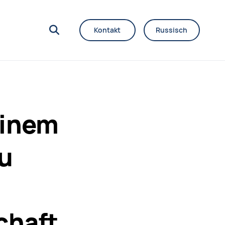
Kontakt
Russisch
einem
u
chaft