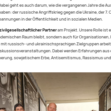
Dabei geht es auch darum, wie die vergangenen Jahre die A
ben: der russische Angriffskrieg gegen die Ukraine, der 7. O
nnungen in der Öffentlichkeit und in sozialen Medien.
 zivilgesellschaftlicher Partner
am Projekt. Unsere Rolle ist 
kademischen Raum bleibt, sondern auch für Organisationen,
ch mit russisch- und ukrainischsprachigen Zielgruppen arbei
i Diskussionsveranstaltungen. Dabei werden Erfahrungen au
nerung, sowjetischem Erbe, Antisemitismus, Rassismus und 