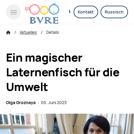
Kontakt
Russisch
Aktuelles
Details
Ein magischer
Laternenfisch für die
Umwelt
Olga Groznaya ·
05. Juni 2023