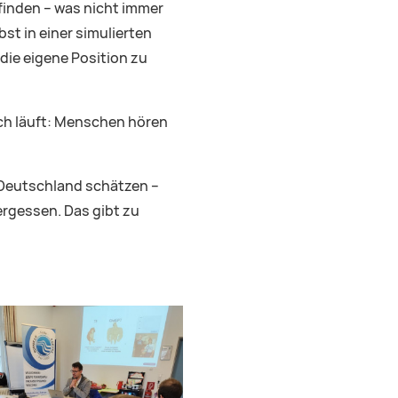
finden – was nicht immer
bst in einer simulierten
ie eigene Position zu
ich läuft: Menschen hören
n Deutschland schätzen –
ergessen. Das gibt zu