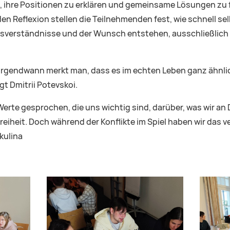
n, ihre Positionen zu erklären und gemeinsame Lösungen zu 
den Reflexion stellen die Teilnehmenden fest, wie schnell sel
sverständnisse und der Wunsch entstehen, ausschließlich d
er irgendwann merkt man, dass es im echten Leben ganz ähnl
gt Dmitrii Potevskoi.
Werte gesprochen, die uns wichtig sind, darüber, was wir a
eiheit. Doch während der Konflikte im Spiel haben wir das v
kulina