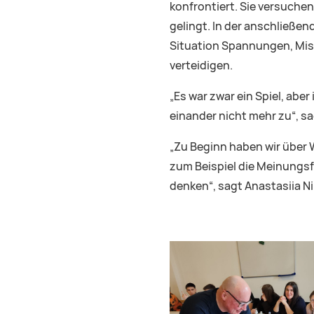
konfrontiert. Sie versuche
gelingt. In der anschließen
Situation Spannungen, Mis
verteidigen.
„Es war zwar ein Spiel, ab
einander nicht mehr zu“, sa
„Zu Beginn haben wir über 
zum Beispiel die Meinungsfr
denken“, sagt Anastasiia Ni