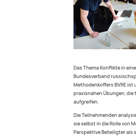
Das Thema Konflikte in eine
Bundesverband russischsprac
Methodenkoffers BVRE ist u
praxisnahen Übungen, die 
aufgreifen.
Die Teilnehmenden analysie
sie selbst in die Rolle von
Perspektive Beteiligter als