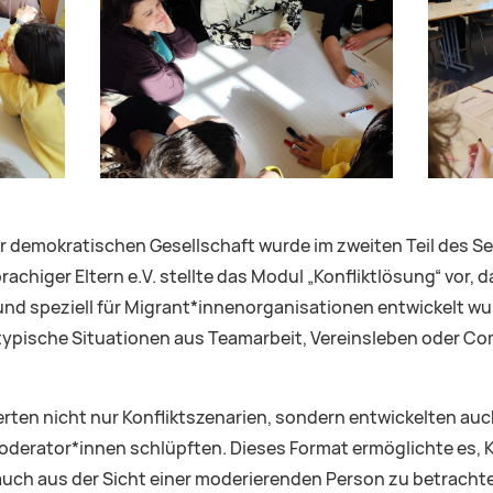
r demokratischen Gesellschaft wurde im zweiten Teil des Sem
higer Eltern e.V. stellte das Modul „Konfliktlösung“ vor, da
nd speziell für Migrant*innenorganisationen entwickelt wur
typische Situationen aus Teamarbeit, Vereinsleben oder 
rten nicht nur Konfliktszenarien, sondern entwickelten a
 Moderator*innen schlüpften. Dieses Format ermöglichte es, 
 auch aus der Sicht einer moderierenden Person zu betrachte