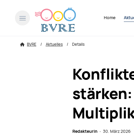
Navigation über
Home
Aktu
BVRE
Aktuelles
Details
Konflikt
stärken:
Multipli
Redakteurin ·
30. März 2026