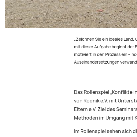
„Zeichnen Sie ein ideales Land,
mit dieser Aufgabe beginnt der E
motiviert in den Prozess ein – n
Auseinandersetzungen verwande
Das Rollenspiel „Konflikte 
von Rodnik e.V. mit Unter
Eltern e.V. Ziel des Semina
Methoden im Umgang mit Ko
Im Rollenspiel sehen sich d