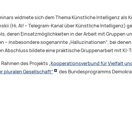
eminars widmete sich dem Thema Künstliche Intelligenz al
skii (Hi, AI! – Telegram-Kanal über Künstliche Intelligenz) 
ools, deren Einsatzmöglichkeiten in der Arbeit mit Gruppen
n – insbesondere sogenannte „Halluzinationen“, bei denen 
en Abschluss bildete eine praktische Gruppenarbeit mit KI-T
m Rahmen des Projekts
„Kooperationsverbund für Vielfalt u
r pluralen Gesellschaft“
des Bundesprogramms Demokrati