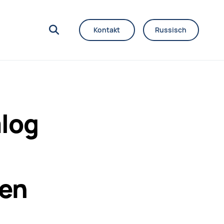
Kontakt
Russisch
alog
sen