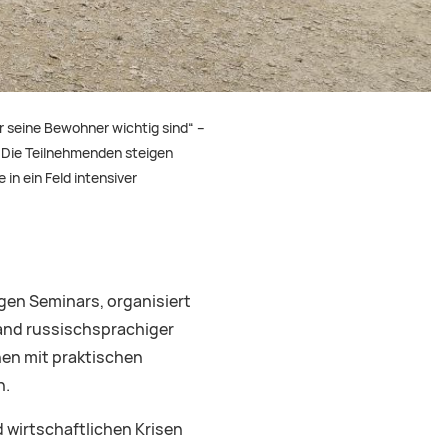
r seine Bewohner wichtig sind“ –
. Die Teilnehmenden steigen
in ein Feld intensiver
igen Seminars, organisiert
and russischsprachiger
nen mit praktischen
n.
d wirtschaftlichen Krisen