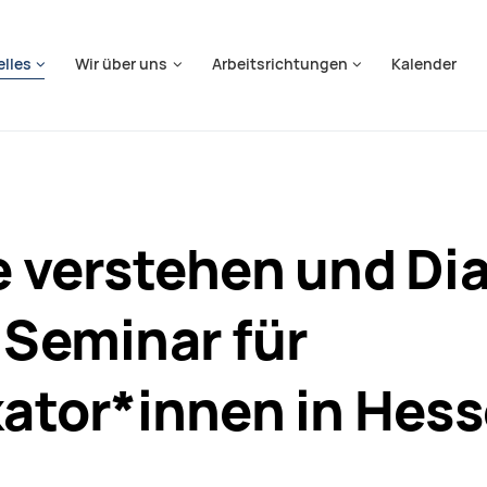
springen
elles
Wir über uns
Arbeitsrichtungen
Kalender
e verstehen und Di
 Seminar für
kator*innen in Hes