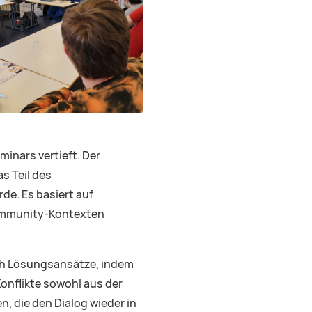
inars vertieft. Der
s Teil des
de. Es basiert auf
Community-Kontexten
uch Lösungsansätze, indem
Konflikte sowohl aus der
n, die den Dialog wieder in