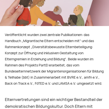
Veröffentlicht wurden zwei zentrale Publikationen: das
Handbuch „Migrantische Eltern entscheiden mit“ und das
Rahmenkonzept „Diversitätsbewusste Elternbeteiligung:
Konzept zur Öffnung und inklusiven Gestaltung von
Elterngremien in Erziehung und Bildung“. Beide wurden im
Rahmen des Projekts PartEl erarbeitet, das vom
Bundeselternnetzwerk der Migrantenorganisationen für Bildung
& Teilhabe (bbt) in Zusammenarbeit mit BVRE e.V., amfn e.V.,
Back on Track e.V., FöTED e.V. und LAMSA e.V. umgesetzt wird.
Elternvertretungen sind ein wichtiger Bestandteil der
demokratischen Bildungskultur. Doch Eltern mit