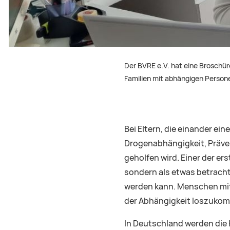
Der BVRE e.V. hat eine Broschür
Familien mit abhängigen Persone
Bei Eltern, die einander ei
Drogenabhängigkeit, Präve
geholfen wird. Einer der e
sondern als etwas betracht
werden kann. Menschen mit
der Abhängigkeit loszukomm
In Deutschland werden die