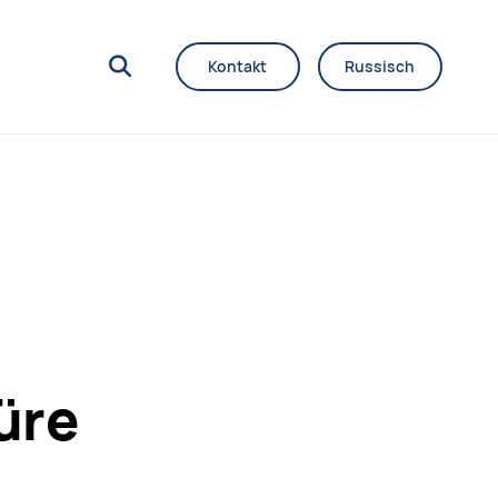
Kontakt
Russisch
üre