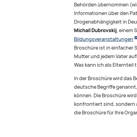
Behörden übernommen (wie 
Informationen über den Pat
Drogenabhängigkeit in Deut
Michail Dubrovskij
, einem 
Bildungsveranstaltungen
Broschüre ist in einfacher
Mutter und jedem Vater auf
Was kann ich als Elternteil 
In der Broschüre wird das
deutsche Begriffe genannt, 
können. Die Broschüre wird 
konfrontiert sind, sondern 
die Broschüre für Ihre Orga