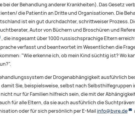
bei der Behandlung anderer Krankheiten). Das Gesetz verb
ienten/ die Patientin an Dritte und Organisationen. Die Be
schland ist ein gut durchdachter, schrittweiser Prozess. 
Suchtberater, Autor von Büchern und Broschüren und Refere
, die insgesamt über 1000 russischsprachige Eltern erreicht
 Sprache verfasst und beantwortet im Wesentlichen die Frage
kommen: "Wie erkenne ich, ob mein Kind süchtig ist? Wo ka
tun?".
 Behandlungssystem der Drogenabhängigkeit ausführlich be
damit Sie, beispielsweise, selbst nach Selbsthilfegruppen 
nicht nur für Familien hilfreich sein, die mit der Abhängigke
auch für alle Eltern, da sie auch ausführlich die Suchtpräve
nisation oder für sich persönlich per E-Mail
info@bvre.de