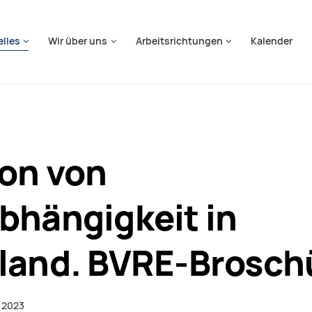
springen
elles
Wir über uns
Arbeitsrichtungen
Kalender
on von
bhängigkeit in
land. BVRE-Brosch
 2023