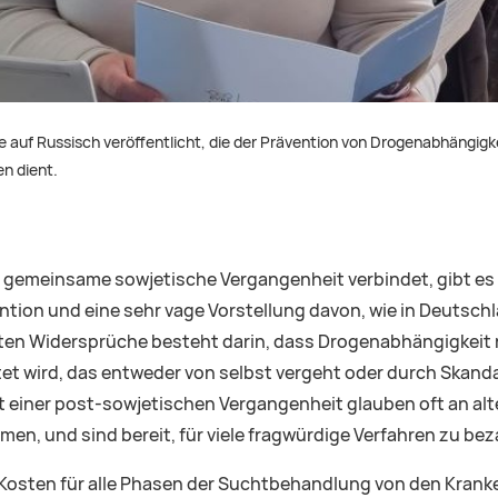
e auf Russisch veröffentlicht, die der Prävention von Drogenabhängig
n dient.
ne gemeinsame sowjetische Vergangenheit verbindet, gibt es
ntion und eine sehr vage Vorstellung davon, wie in Deuts
rsten Widersprüche besteht darin, dass Drogenabhängigkeit n
et wird, das entweder von selbst vergeht oder durch Skand
 einer post-sowjetischen Vergangenheit glauben oft an al
en, und sind bereit, für viele fragwürdige Verfahren zu bez
 Kosten für alle Phasen der Suchtbehandlung von den Kran