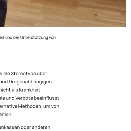
keit und der Unterstützung von
 viele Stereotype über
chland Drogenabhängigen
icht als Krankheit,
ale und Verbote beeinflusst
ternative Methoden, um von
ahlen.
kenkassen oder anderen