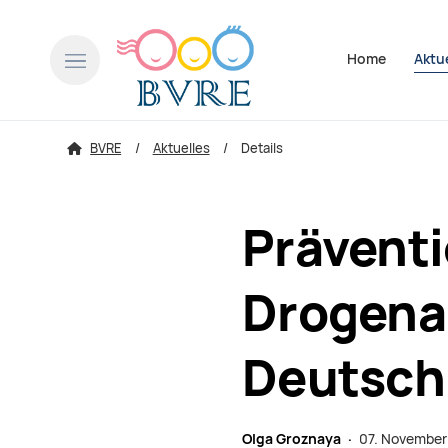
Navigation über
Home
Aktu
BVRE
Aktuelles
Details
Präventi
Drogena
Deutsch
Olga Groznaya ·
07. November