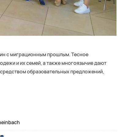
щин с миграционным прошлым. Тесное
одежи и их семей, а также многоязычие дают
посредством образовательных предложений,
Rheinbach