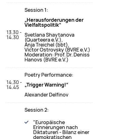
Session 1:
„Herausforderungen der
Vielfaltspolitik“
13.30 -
Svеtlana Shaytanova
14.30
(Quarteera e.V.),
Anja Treichel (bbt),
Victor Ostrovsky (BVRE e.V.)
Moderation: Prof. Dr. Deniss
Hanovs (BVRE e.V.)
Poetry Performance:
14.30 -
„Trigger Warning!“
14.45
Alexander Delfinov
Session 2:
"Europäische
Erinnerungen nach
Diktaturen - Bilanz einer
demokratischen