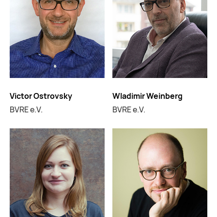
Victor Ostrovsky
Wladimir Weinberg
BVRE e.V.
BVRE e.V.