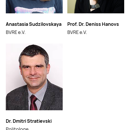
Anastasia Sudzilovskaya
Prof. Dr. Deniss Hanovs
BVRE e.V.
BVRE e.V.
Dr. Dmitri Stratievski
Politologe