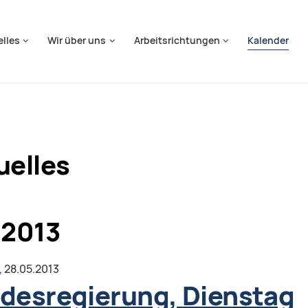
springen
elles
Wir über uns
Arbeitsrichtungen
Kalender
uelles
 2013
,
28.05.2013
desregierung, Dienstag