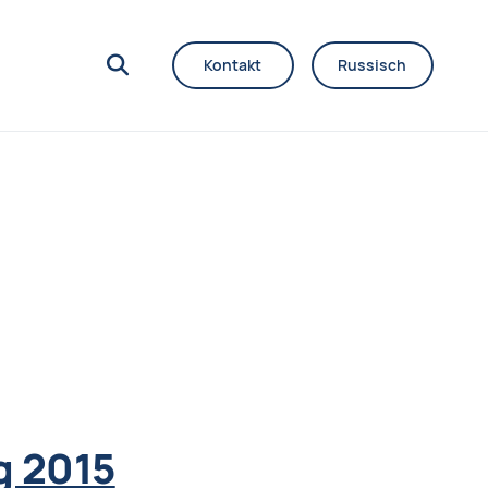
Kontakt
Russisch
g 2015