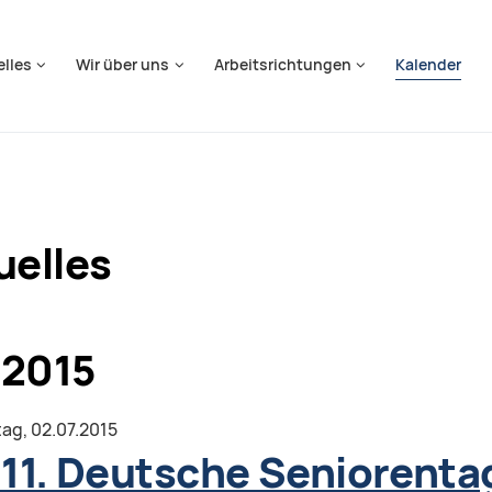
springen
elles
Wir über uns
Arbeitsrichtungen
Kalender
uelles
 2015
tag,
02.07.2015
 11. Deutsche Seniorenta