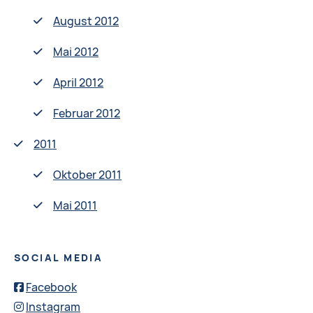
August 2012
Mai 2012
April 2012
Februar 2012
2011
Oktober 2011
Mai 2011
SOCIAL MEDIA
Facebook
Instagram