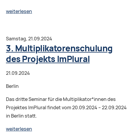
3.
weiterlesen
Multiplikatorenschulung
des
Projekts
Samstag,
21.09.2024
ImPlural
3. Multiplikatorenschulung
des Projekts ImPlural
21.09.2024
Berlin
Das dritte Seminar für die Multiplikator*innen des
Projektes ImPlural findet vom 20.09.2024 – 22.09.2024
in Berlin statt.
3.
weiterlesen