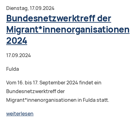
Projekts
Dienstag,
17.09.2024
ImPlural
Bundesnetzwerktreff der
Migrant*innenorganisationen
2024
17.09.2024
Fulda
Vom 16. bis 17. September 2024 findet ein
Bundesnetzwerktreff der
Migrant*innenorganisationen in Fulda statt.
Bundesnetzwerktreff
weiterlesen
der
Migrant*innenorganisationen