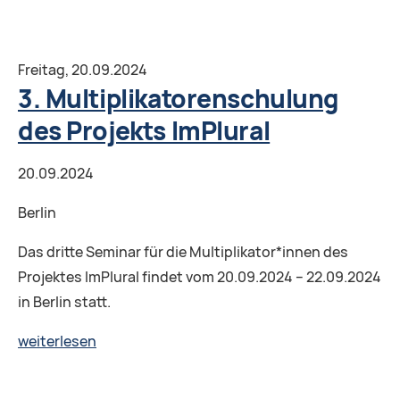
Multiplikatorenschulung
des
Projekts
Freitag,
20.09.2024
ImPlural
3. Multiplikatorenschulung
des Projekts ImPlural
20.09.2024
Berlin
Das dritte Seminar für die Multiplikator*innen des
Projektes ImPlural findet vom 20.09.2024 – 22.09.2024
in Berlin statt.
3.
weiterlesen
Multiplikatorenschulung
des