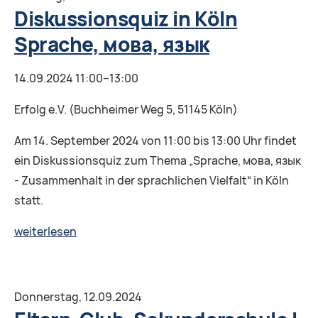
Diskussionsquiz in Köln
Sprache, мова, язык
14.09.2024 11:00–13:00
Erfolg e.V. (Buchheimer Weg 5, 51145 Köln)
Am 14. September 2024 von 11:00 bis 13:00 Uhr findet
ein Diskussionsquiz zum Thema „Sprache, мова, язык
- Zusammenhalt in der sprachlichen Vielfalt“ in Köln
statt.
Diskussionsquiz
weiterlesen
in
Köln
Sprache,
Donnerstag,
12.09.2024
мова,