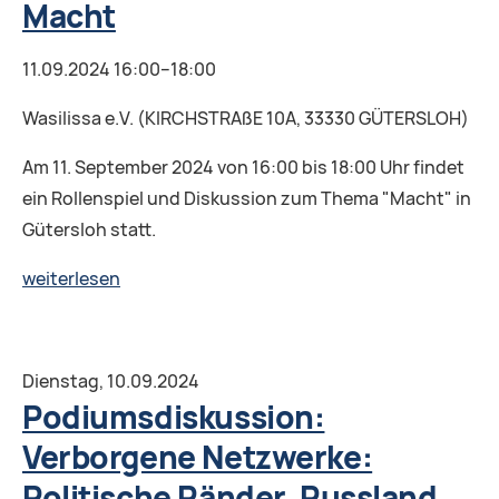
Macht
11.09.2024 16:00–18:00
Wasilissa e.V. (KIRCHSTRAßE 10A, 33330 GÜTERSLOH)
Am 11. September 2024 von 16:00 bis 18:00 Uhr findet
ein Rollenspiel und Diskussion zum Thema "Macht" in
Gütersloh statt.
Rollenspiel
weiterlesen
und
Diskussion:
Macht
Dienstag,
10.09.2024
Podiumsdiskussion:
Verborgene Netzwerke:
Politische Ränder, Russland