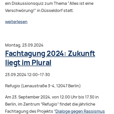
ein Diskussionsquiz zum Thema "Alles ist eine
Verschwörung!" in Düsseldorf statt.
Diskussionsquiz
weiterlesen
in
Düsseldorf:
Alles
Montag,
23.09.2024
ist
Fachtagung 2024: Zukunft
eine
liegt im Plural
Verschwörung!
23.09.2024 12:00–17:30
Refugio (Lenaustraße 3-4, 12047 Berlin)
Am 23. September 2024, von 12.00 Uhr bis 17.30 in
Berlin, im Zentrum “Refugio” findet die jährliche
Fachtagung des Projekts “
Dialoge gegen Rassismus