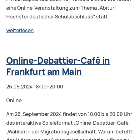
eine Online-Veranstaltung zum Thema „Abitur:
Höchster deutscher Schulabschluss“ statt.
Eltern-
weiterlesen
Club.
Abitur:
Höchster
Online-Debattier-Café in
deutscher
Frankfurt am Main
Schulabschluss
26.09.2024 18:00–20:00
Online
Am 26. September 2024 findet von 18.00 bis 20.00 Uhr
das interaktive Spieleformat „Online-Debattier-Café
„Wählen in der Migrationsgesellschaft. Warum betrifft