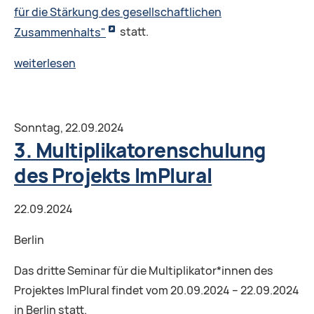
für die Stärkung des gesellschaftlichen
Zusammenhalts"
statt.
Fachtagung
weiterlesen
2024:
Zukunft
liegt
Sonntag,
22.09.2024
im
3. Multiplikatorenschulung
Plural
des Projekts ImPlural
22.09.2024
Berlin
Das dritte Seminar für die Multiplikator*innen des
Projektes ImPlural findet vom 20.09.2024 – 22.09.2024
in Berlin statt.