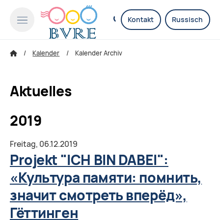
Kontakt
Russisch
Kalender
Kalender Archiv
Aktuelles
2019
Freitag,
06.12.2019
Projekt "ICH BIN DABEI":
«Культура памяти: помнить,
значит смотреть вперёд»,
Гёттинген