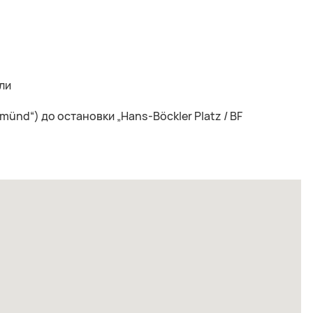
ли
ünd“) до остановки „Hans-Böckler Platz / BF