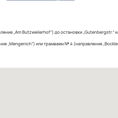
ение „Am Butzweilerhof“) до остановки „Gutenbergstr.“ и
ие „Mengenich“) или трамваем № 4 (направление „Bocklem