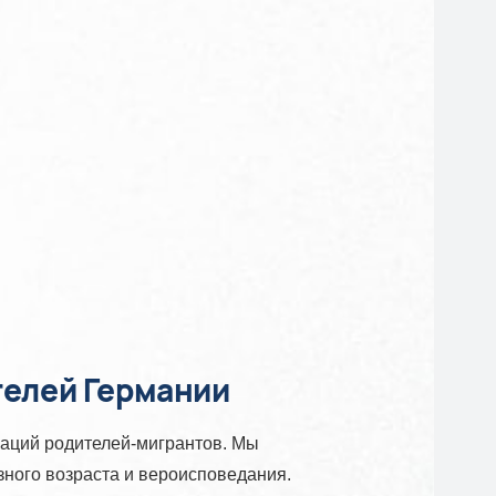
телей Германии
аций родителей-мигрантов. Мы
ного возраста и вероисповедания.