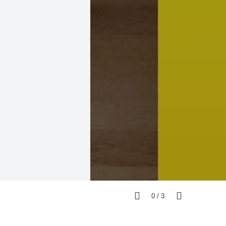
0
/
3