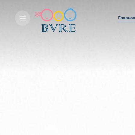
Пропусти
Главна