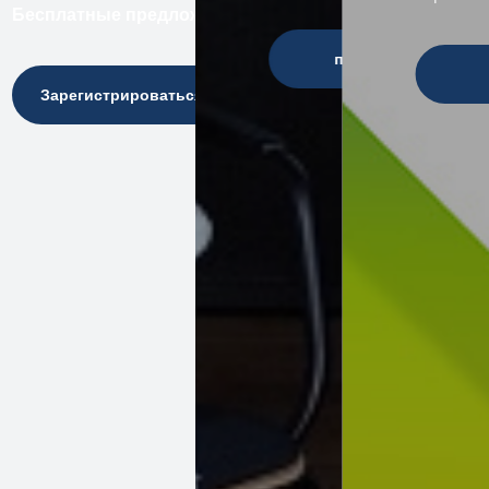
Бесплатные предложения в рамках программы IQ — 
подробнее
Зарегистрироваться