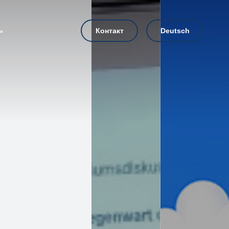
ь
Контакт
Deutsch