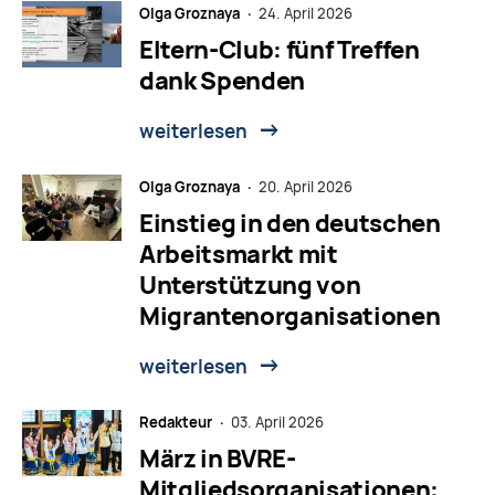
Olga Groznaya ·
24. April 2026
Eltern-Club: fünf Treffen
dank Spenden
weiterlesen
Olga Groznaya ·
20. April 2026
Einstieg in den deutschen
Arbeitsmarkt mit
Unterstützung von
Migrantenorganisationen
weiterlesen
Redakteur ·
03. April 2026
März in BVRE-
Mitgliedsorganisationen: