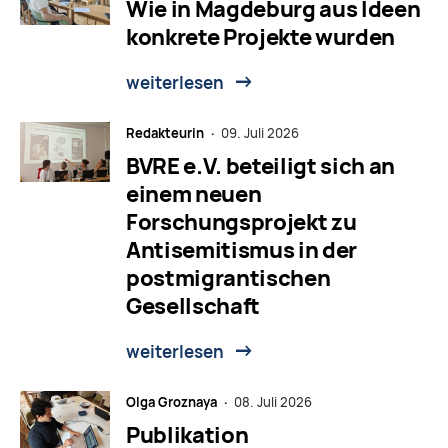
Wie in Magdeburg aus Ideen
konkrete Projekte wurden
weiterlesen
Redakteurin ·
09. Juli 2026
BVRE e.V. beteiligt sich an
einem neuen
Forschungsprojekt zu
Antisemitismus in der
postmigrantischen
Gesellschaft
weiterlesen
Olga Groznaya ·
08. Juli 2026
Publikation