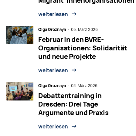
Migrant*innenorganisationen
weiterlesen
Olga Groznaya ·
05. März 2026
Februar in den BVRE-
Organisationen: Solidarität
und neue Projekte
weiterlesen
Olga Groznaya ·
03. März 2026
Debattentraining in
Dresden: Drei Tage
Argumente und Praxis
weiterlesen