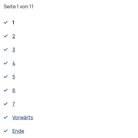
Seite 1 von 11
1
2
3
4
5
6
7
Vorwärts
Ende