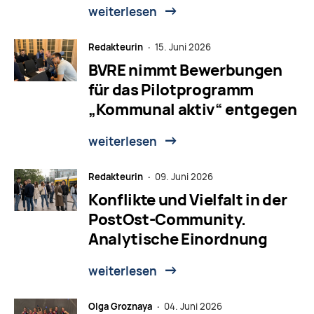
weiterlesen
Redakteurin ·
15. Juni 2026
BVRE nimmt Bewerbungen
für das Pilotprogramm
„Kommunal aktiv“ entgegen
weiterlesen
Redakteurin ·
09. Juni 2026
Konflikte und Vielfalt in der
PostOst-Community.
Analytische Einordnung
weiterlesen
Olga Groznaya ·
04. Juni 2026