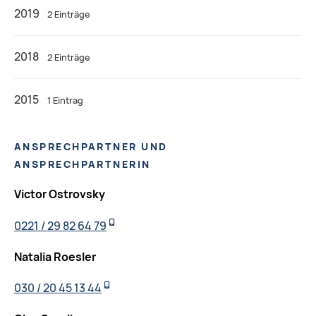
2019
2 Einträge
2018
2 Einträge
2015
1 Eintrag
ANSPRECHPARTNER UND
ANSPRECHPARTNERIN
Victor Ostrovsky
0221 / 29 82 64 79
Natalia Roesler
030 / 20 45 13 44