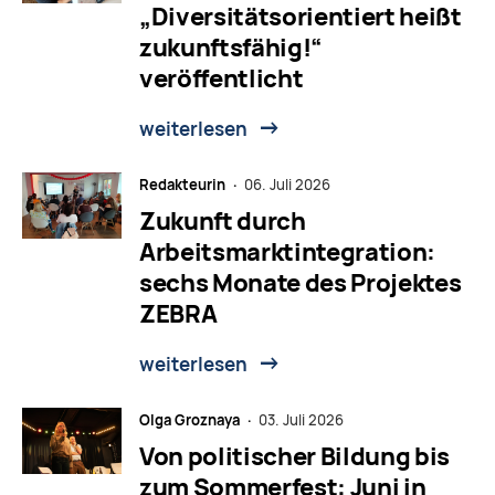
„Diversitätsorientiert heißt
zukunftsfähig!“
veröffentlicht
weiterlesen
Redakteurin ·
06. Juli 2026
Zukunft durch
Arbeitsmarktintegration:
sechs Monate des Projektes
ZEBRA
weiterlesen
Olga Groznaya ·
03. Juli 2026
Von politischer Bildung bis
zum Sommerfest: Juni in