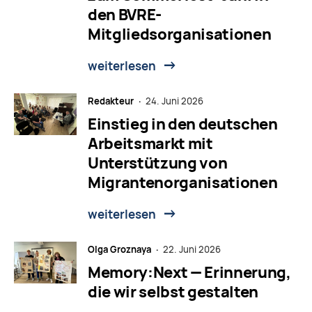
den BVRE-
Mitgliedsorganisationen
weiterlesen
Redakteur ·
24. Juni 2026
Einstieg in den deutschen
Arbeitsmarkt mit
Unterstützung von
Migrantenorganisationen
weiterlesen
Olga Groznaya ·
22. Juni 2026
Memory:Next — Erinnerung,
die wir selbst gestalten