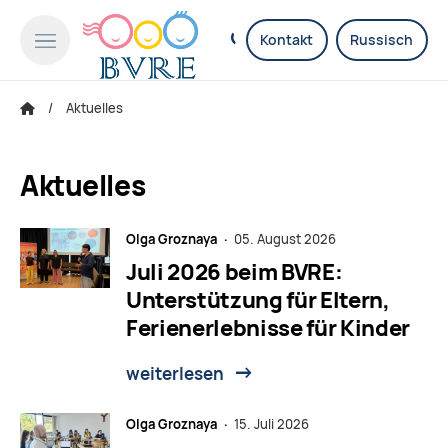
Kontakt
Russisch
Aktuelles
Aktuelles
Olga Groznaya ·
05. August 2026
Juli 2026 beim BVRE:
Unterstützung für Eltern,
Ferienerlebnisse für Kinder
weiterlesen
Olga Groznaya ·
15. Juli 2026