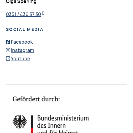
Olga Sperling
0351 / 436 37 30
SOCIAL MEDIA
Facebook
Instagram
Youtube