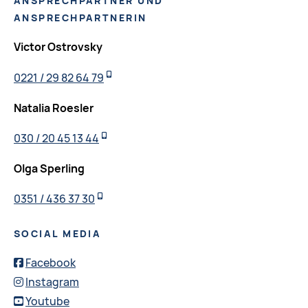
ANSPRECHPARTNER UND
ANSPRECHPARTNERIN
Victor Ostrovsky
0221 / 29 82 64 79
Natalia Roesler
030 / 20 45 13 44
Olga Sperling
0351 / 436 37 30
SOCIAL MEDIA
Facebook
Instagram
Youtube