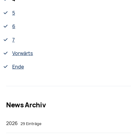
5
6
7
Vorwärts
Ende
News Archiv
2026
29 Einträge