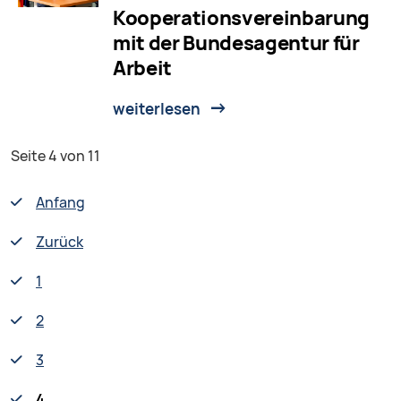
Kooperationsvereinbarung
mit der Bundesagentur für
Arbeit
weiterlesen
Seite 4 von 11
Anfang
Zurück
1
2
3
4