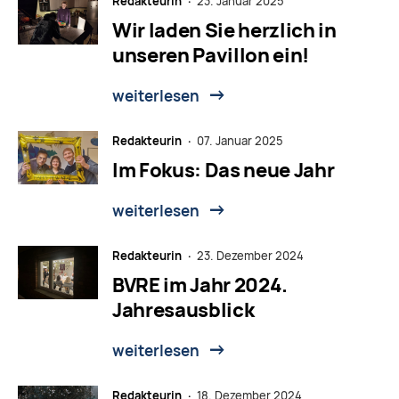
Redakteurin ·
23. Januar 2025
Wir laden Sie herzlich in
unseren Pavillon ein!
weiterlesen
Redakteurin ·
07. Januar 2025
Im Fokus: Das neue Jahr
weiterlesen
Redakteurin ·
23. Dezember 2024
BVRE im Jahr 2024.
Jahresausblick
weiterlesen
Redakteurin ·
18. Dezember 2024