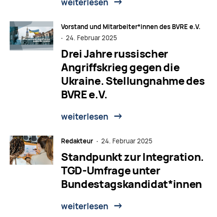
weiterlesen
Vorstand und Mitarbeiter*innen des BVRE e.V.
·
24. Februar 2025
Drei Jahre russischer
Angriffskrieg gegen die
Ukraine. Stellungnahme des
BVRE e.V.
weiterlesen
Redakteur ·
24. Februar 2025
Standpunkt zur Integration.
TGD-Umfrage unter
Bundestagskandidat*innen
weiterlesen