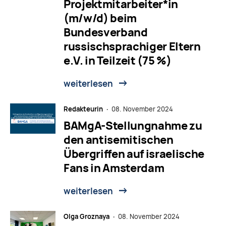
Projektmitarbeiter*in
(m/w/d) beim
Bundesverband
russischsprachiger Eltern
e.V. in Teilzeit (75 %)
weiterlesen
Redakteurin ·
08. November 2024
BAMgA-Stellungnahme zu
den antisemitischen
Übergriffen auf israelische
Fans in Amsterdam
weiterlesen
Olga Groznaya ·
08. November 2024