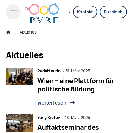
Kontakt
Russisch
Aktuelles
Aktuelles
Redakteurin ·
31. März 2025
Wien – eine Plattform für
politische Bildung
weiterlesen
Yuriy Krotov ·
18. März 2025
Auftaktseminar des