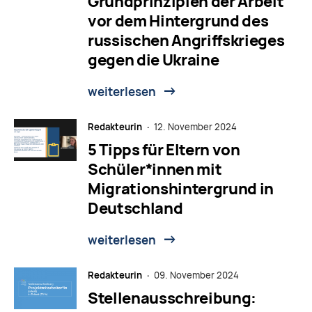
Grundprinzipien der Arbeit
vor dem Hintergrund des
russischen Angriffskrieges
gegen die Ukraine
weiterlesen
Redakteurin ·
12. November 2024
5 Tipps für Eltern von
Schüler*innen mit
Migrationshintergrund in
Deutschland
weiterlesen
Redakteurin ·
09. November 2024
Stellenausschreibung: