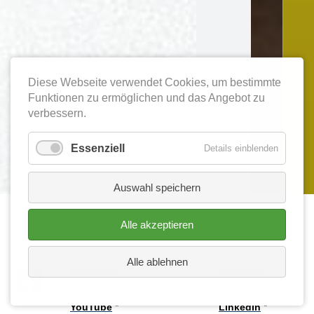
Diese Webseite verwendet Cookies, um bestimmte
Funktionen zu ermöglichen und das Angebot zu
verbessern.
Essenziell
Details einblenden
Auswahl speichern
0
/
3
Alle akzeptieren
Alle ablehnen
Facebook
Instagram
YouTube
LinkedIn